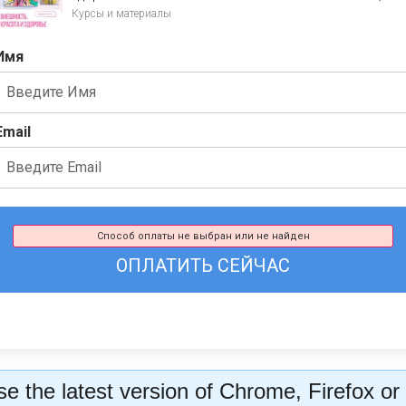
Курсы и материалы
Имя
Email
Способ оплаты не выбран или не найден
ОПЛАТИТЬ СЕЙЧАС
e the latest version of Chrome, Firefox or 