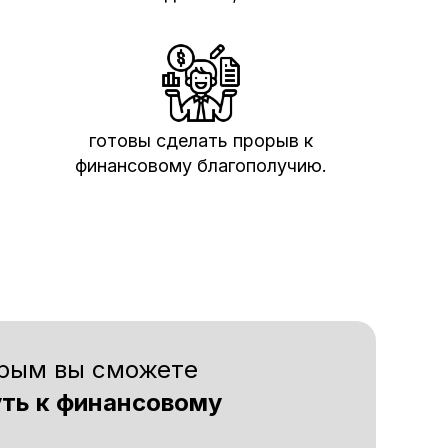
готовы сделать прорыв к
финансовому благополучию.
орым вы сможете
уть к финансовому