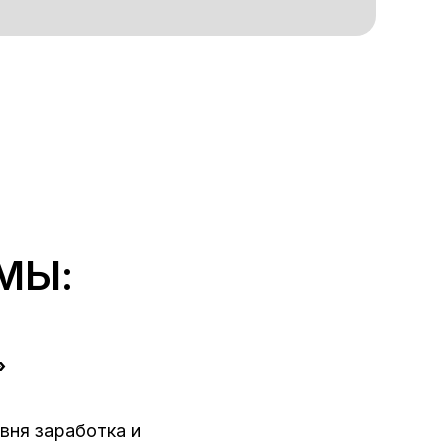
МЫ:
»
вня заработка и