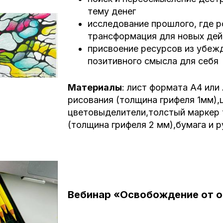
тему денег
исследование прошлого, где р
трансформация для новых дей
присвоение ресурсов из убеж
позитивного смысла для себя
Материалы
:
лист формата А4 или
рисования (толщина грифеля 1мм),
цветовыделители,
толстый маркер 
(толщина грифеля 2 мм),
бумага и р
Вебинар «Освобождение от о