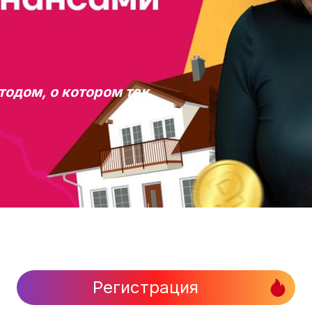
тодом, о котором так
Регистрация