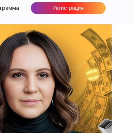
грамма
Регистрация