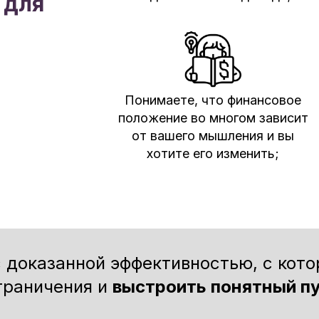
 для
Понимаете, что финансовое
положение во многом зависит
от вашего мышления и вы
хотите его изменить;
с доказанной эффективностью, с кот
граничения и
выстроить понятный п