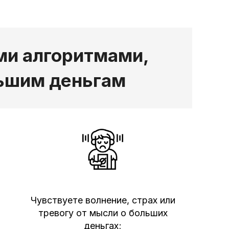
ми алгоритмами,
льшим деньгам
Чувствуете волнение, страх или
тревогу от мысли о больших
деньгах;