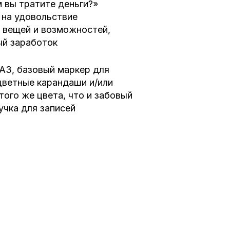
 вы тратите деньги?»
г на удовольствие
, вещей и возможностей,
ый заработок
 А3,
базовый маркер для
цветные карандаши и/или
того же цвета, что и забовый
учка для записей