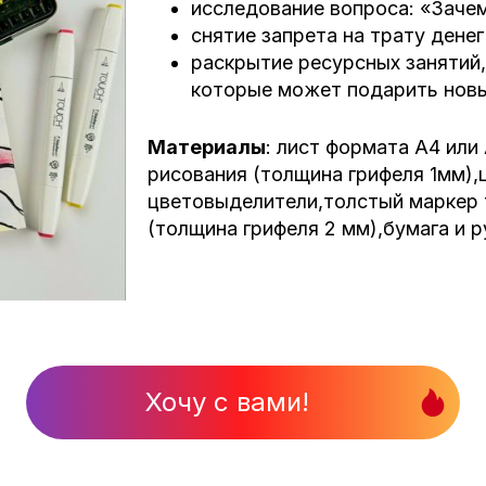
исследование вопроса: «Зачем
снятие запрета на трату дене
раскрытие ресурсных занятий
которые может подарить нов
Материалы
:
лист формата А4 или
рисования (толщина грифеля 1мм),
цветовыделители,
толстый маркер 
(толщина грифеля 2 мм),
бумага и р
Хочу с вами!