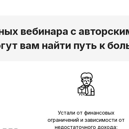
ных вебинара с авторски
гут вам найти путь к бо
Устали от финансовых
ограничений и зависимости от
недостаточного дохода;