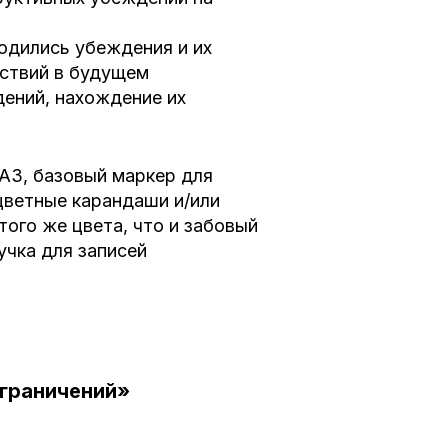
одились убеждения и их
ствий в будущем
дений, нахождение их
 А3,
базовый маркер для
цветные карандаши и/или
того же цвета, что и забовый
учка для записей
граничений»