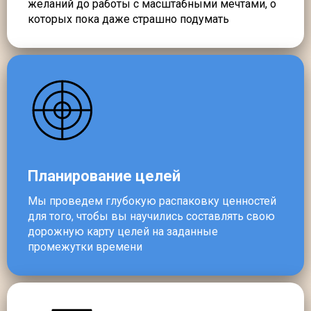
желаний до работы с масштабными мечтами, о
которых пока даже страшно подумать
Планирование целей
Мы проведем глубокую распаковку ценностей
для того, чтобы вы научились составлять свою
дорожную карту целей на заданные
промежутки времени