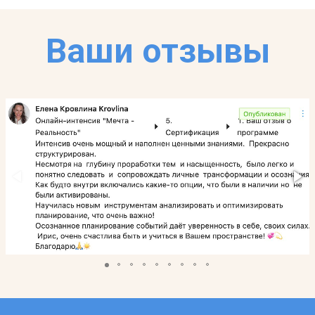
Выявление ведущих ценностей, построение
модели ценностей в рамках планирования целей и
задач
РЕАЛИЗАЦИЯ
Нейрографическое планирование на календаре,
графическое построение плана жизни