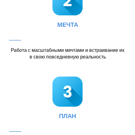
ИНТЕНСИВЕ
ФАНТАЗИЯ
Создание вашей персональной нейрографической
карты желаний на основе принципов фэн-шуй