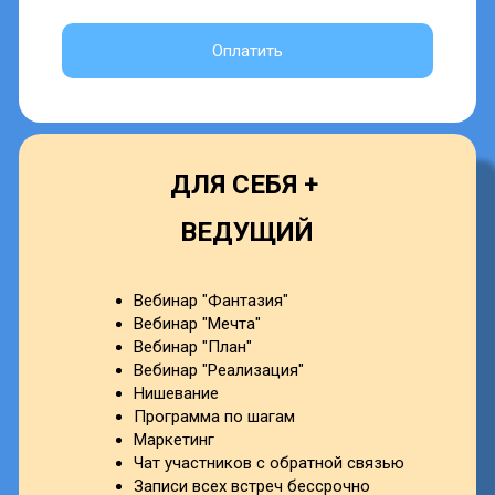
ТАРИФЫ
ДЛЯ СЕБЯ
Вебинар "Фантазия"
Вебинар "Мечта"
Вебинар "План"
Вебинар "Реализация"
Чат участников с обратной связью
Записи всех встреч бессрочно
Сертификат участника программы
₽15 000