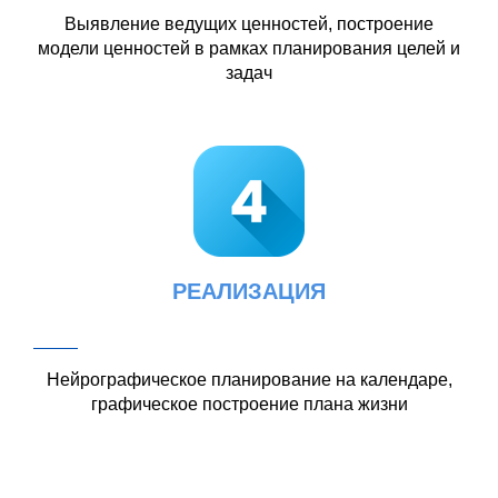
МЕЧТА
Работа с масштабными мечтами и встраивание их
в свою повседневную реальность
ПЛАН