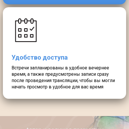
Удобство доступа
Встречи запланированы в удобное вечернее
время, а также предусмотрены записи сразу
после проведения трансляции, чтобы вы могли
начать просмотр в удобное для вас время