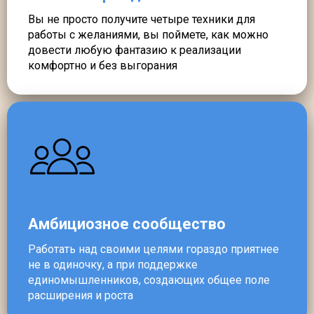
Вы не просто получите четыре техники для
работы с желаниями, вы поймете, как можно
довести любую фантазию к реализации
комфортно и без выгорания
Амбициозное сообщество
Работать над своими целями гораздо приятнее
не в одиночку, а при поддержке
единомышленников, создающих общее поле
расширения и роста