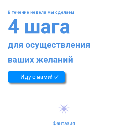
В течение недели мы сделаем
4 шага
для осуществления
ваших
желаний
Иду с вами!
Фантазия