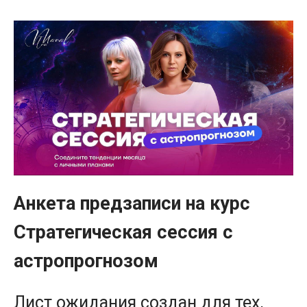
Анкета предзаписи на курс
Стратегическая сессия с
астропрогнозом
Лист ожидания создан для тех,