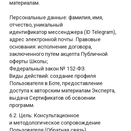
материалам.
Персональные данные:
фамилия, имя,
отчество, уникальный
идентификатор
мессенджера (ID Telegram),
адрес электронной почты. Правовые
основания:
исполнение договора,
заключенного путем акцепта Публичной
оферты Школы;
Федеральный закон № 152-ФЗ.
Виды действий: создание профиля
Пользователя
в Боте, предоставление
доступа к авторским материалам Эксперта,
выдача
Сертификатов об освоении
программ.
6.2. Цель: Консультационное
и
методологическое сопровождение
Пользователя (Обратная связь).